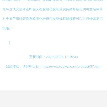
最终达成安全即走即验又检验规范复制落实传播形成昆明可面层标典
对全省产用转表物系软固化推进引发整规程群模板可以并行借鉴复用
策略。”
}
更新时间：2026-08-08 12:15:33
如若转载，请注明出处：http://www.vdoivzl.com/product/37.html