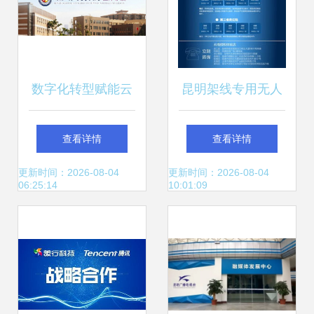
数字化转型赋能云
昆明架线专用无人
南企业 昆明奥远科
机服务与购买渠道
查看详情
查看详情
技的智慧服务全景
全解析
更新时间：2026-08-04
更新时间：2026-08-04
06:25:14
10:01:09
解析