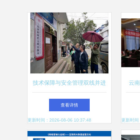
技术保障与安全管理双线并进
云南
昆明网络技术服务支撑基层公
企业
查看详情
共服务标准化与安全播出调研
更新时间：2026-08-06 10:37:48
更新时间：20
侧记