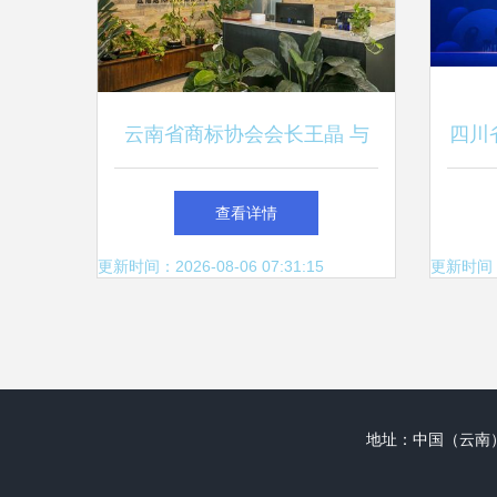
云南省商标协会会长王晶 与
四川
昆明网络技术服务强强联手，
竞赛
查看详情
共助云品出滇
明网
更新时间：2026-08-06 07:31:15
更新时间：20
地址：中国（云南）