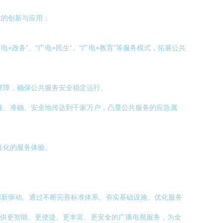
术的创新与应用：
政务”、“广电+民生”、“广电+教育”等服务模式，拓展公共
屏障，确保公共服务安全稳定运行。
速、准确、安全地传达到千家万户，凸显公共服务的应急属
性化的服务体验。
创新驱动。通过不断完善标准体系、夯实基础设施、优化服务
民提供更智能、更便捷、更丰富、更安全的广播电视服务，为全