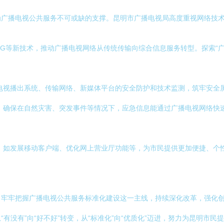
为广播电视公共服务不可或缺的支撑。昆明市广播电视局高度重视网络技
等新技术，推动广播电视网络从传统传输向综合信息服务转型。探索“广电+
电视播出系统、传输网络、新媒体平台的安全防护和技术监测，筑牢安全
，确保在自然灾害、突发事件等情况下，应急信息能通过广播电视网络快
，如发展移动客户端、优化网上营业厅功能等，为市民提供更加便捷、个
，牢牢把握广播电视公共服务标准化建设这一主线，持续深化改革，强化
有没有”向“好不好”转变，从“标准化”向“优质化”迈进，努力为昆明市