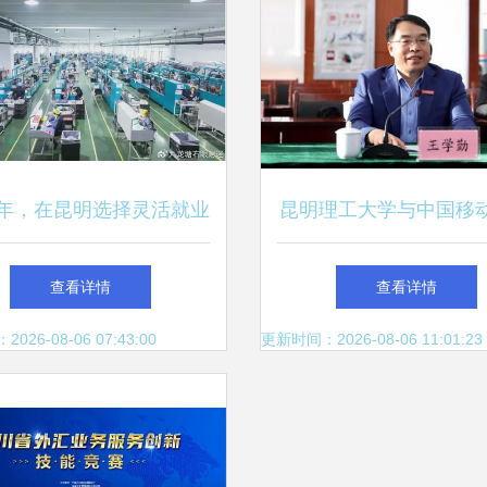
24年，在昆明选择灵活就业
昆明理工大学与中国移
这帮人，都在做什么？
公司签署战略合作协议
查看详情
查看详情
数字教育新未来
26-08-06 07:43:00
更新时间：2026-08-06 11:01:23