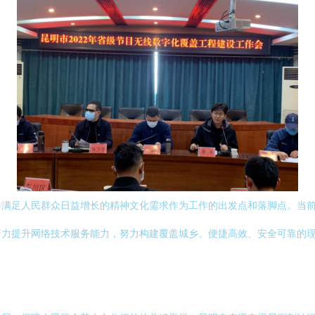
将满足人民群众日益增长的精神文化需求作为工作的出发点和落脚点。当
着力提升网络技术服务能力，努力构建覆盖城乡、便捷高效、安全可靠的