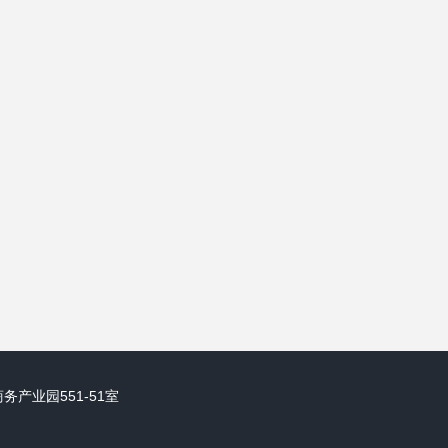
产业园551-51室