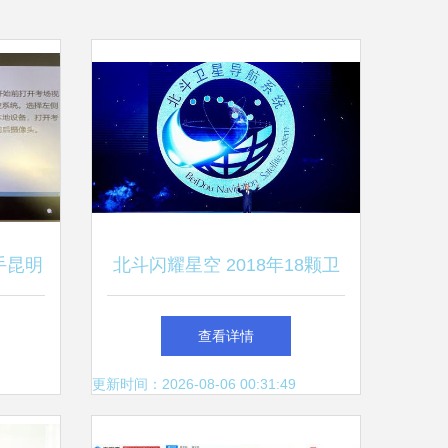
手昆明
北斗闪耀星空 2018年18颗卫
技发展
星全球组网，昆明网络技术服
查看详情
务引发关注
更新时间：2026-08-06 00:31:49