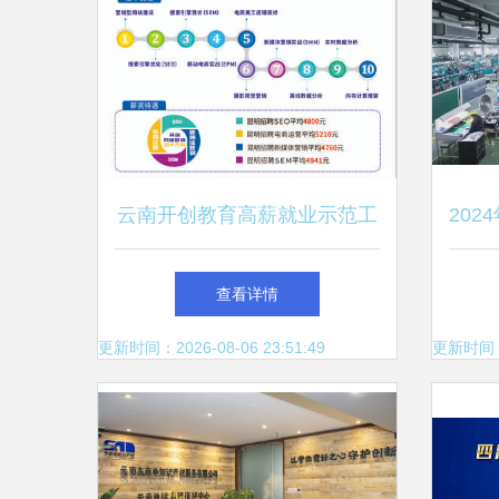
云南开创教育高薪就业示范工
20
程 引领高中后技能+学历新模
的
查看详情
式
更新时间：2026-08-06 23:51:49
更新时间：20