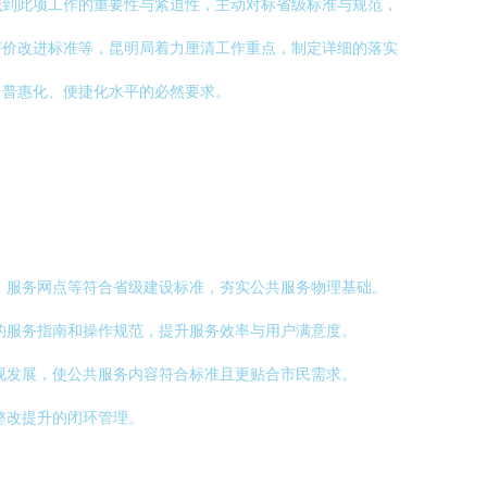
识到此项工作的重要性与紧迫性，主动对标省级标准与规范，
评价改进标准等，昆明局着力厘清工作重点，制定详细的落实
、普惠化、便捷化水平的必然要求。
、服务网点等符合省级建设标准，夯实公共服务物理基础。
的服务指南和操作规范，提升服务效率与用户满意度。
视发展，使公共服务内容符合标准且更贴合市民需求。
整改提升的闭环管理。