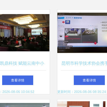
凯鼎科技 赋能云南中小
昆明市科学技术协会携
，引领互联网转型新浪潮
网络技术服务，共促科
查看详情
查看详情
新篇章
26-08-06 10:04:52
更新时间：2026-08-06 08:35:24