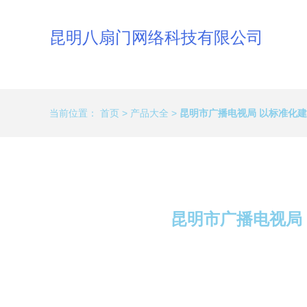
昆明八扇门网络科技有限公司
当前位置：
首页
>
产品大全
>
昆明市广播电视局 以标准化
昆明市广播电视局