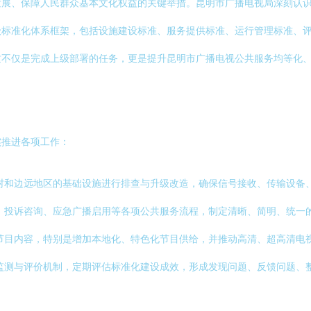
发展、保障人民群众基本文化权益的关键举措。昆明市广播电视局深刻认
级标准化体系框架，包括设施建设标准、服务提供标准、运行管理标准、
这不仅是完成上级部署的任务，更是提升昆明市广播电视公共服务均等化
实推进各项工作：
村和边远地区的基础设施进行排查与升级改造，确保信号接收、传输设备
、投诉咨询、应急广播启用等各项公共服务流程，制定清晰、简明、统一
节目内容，特别是增加本地化、特色化节目供给，并推动高清、超高清电
监测与评价机制，定期评估标准化建设成效，形成发现问题、反馈问题、