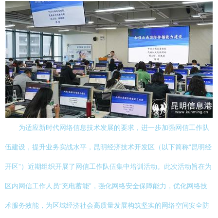
为适应新时代网络信息技术发展的要求，进一步加强网信工作队
伍建设，提升业务实战水平，昆明经济技术开发区（以下简称“昆明经
开区”）近期组织开展了网信工作队伍集中培训活动。此次活动旨在为
区内网信工作人员“充电蓄能”，强化网络安全保障能力，优化网络技
术服务效能，为区域经济社会高质量发展构筑坚实的网络空间安全防