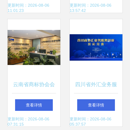
署战略合作协议，
南地区网络技术布
更新时间：2026-08-06
更新时间：2026-08-06
11:01:23
13:57:42
共筑数字教育新未
局
来
云南省商标协会会
四川省外汇业务服
长王晶 与昆明网络
务创新技能竞赛雅
查看详情
查看详情
技术服务强强联
安复赛区即将开赛
更新时间：2026-08-06
更新时间：2026-08-06
07:31:15
05:37:57