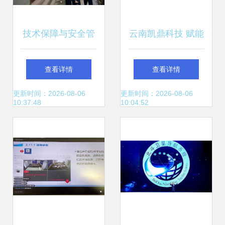
技术保障与安全管
云南凯鼎科技 赋能
理双线并进 昆明网
云南中小企业，引
查看详情
查看详情
络技术服务支撑基
领互联网转型新浪
更新时间：2026-08-06
更新时间：2026-08-06
10:37:48
10:04:52
层公共服务标准化
潮
与安全播出调研侧
记