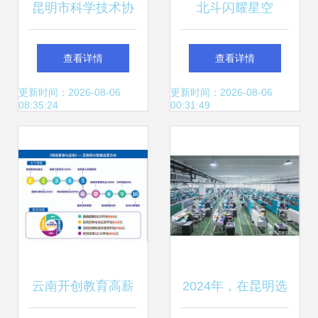
昆明市科学技术协
北斗闪耀星空
会携手昆明网络技
2018年18颗卫星全
查看详情
查看详情
术服务，共促科技
球组网，昆明网络
更新时间：2026-08-06
更新时间：2026-08-06
08:35:24
00:31:49
发展新篇章
技术服务引发关注
云南开创教育高薪
2024年，在昆明选