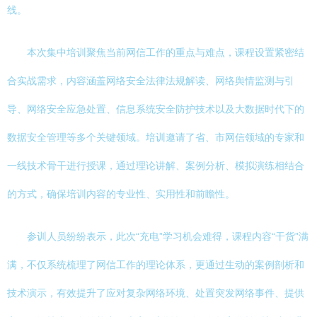
线。
本次集中培训聚焦当前网信工作的重点与难点，课程设置紧密结
合实战需求，内容涵盖网络安全法律法规解读、网络舆情监测与引
导、网络安全应急处置、信息系统安全防护技术以及大数据时代下的
数据安全管理等多个关键领域。培训邀请了省、市网信领域的专家和
一线技术骨干进行授课，通过理论讲解、案例分析、模拟演练相结合
的方式，确保培训内容的专业性、实用性和前瞻性。
参训人员纷纷表示，此次“充电”学习机会难得，课程内容“干货”满
满，不仅系统梳理了网信工作的理论体系，更通过生动的案例剖析和
技术演示，有效提升了应对复杂网络环境、处置突发网络事件、提供