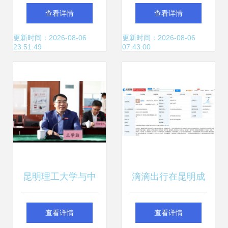
就业示范工程 引领
择灵活就业的这帮
查看详情
查看详情
高中后技能+学历
人，都在做什么？
更新时间：2026-08-06
更新时间：2026-08-06
23:51:49
07:43:00
新模式
昆明理工大学与中
滴滴出行在昆明成
国移动云南公司签
立新公司，深化西
查看详情
查看详情