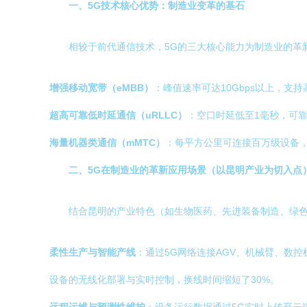
一、5G技术核心优势：制造业变革的基石
相较于前代通信技术，5G的三大核心能力为制造业的革
增强移动宽带（eMBB）
：峰值速率可达10Gbps以上，支
超高可靠低时延通信（uRLLC）
：空口时延低至1毫秒，可靠
海量机器类通信（mMTC）
：每平方公里可连接百万级设备
二、5G在制造业的革新应用场景（以昆明产业为切入点
结合昆明的产业特色（如生物医药、先进装备制造、绿
柔性生产与智能产线
：通过5G网络连接AGV、机械臂、数
设备的无线化部署与实时控制，换线时间缩短了30%。