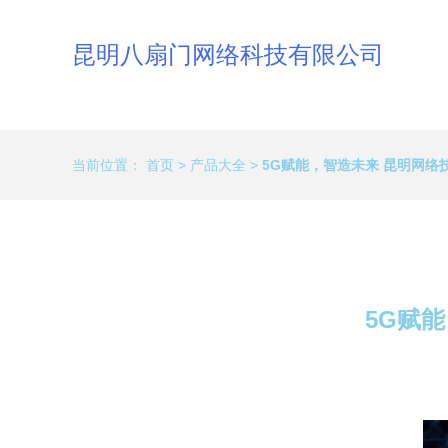
昆明八扇门网络科技有限公司
当前位置：
首页
>
产品大全
>
5G赋能，智造未来 昆明网
5G赋