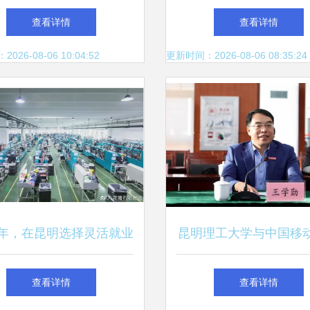
，引领互联网转型新浪潮
网络技术服务，共促科
查看详情
查看详情
新篇章
26-08-06 10:04:52
更新时间：2026-08-06 08:35:24
24年，在昆明选择灵活就业
昆明理工大学与中国移
这帮人，都在做什么？
公司签署战略合作协议
查看详情
查看详情