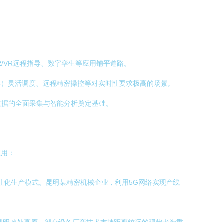
R/VR远程指导、数字孪生等应用铺平道路。
输车）灵活调度、远程精密操控等对实时性要求极高的场景。
数据的全面采集与智能分析奠定基础。
应用：
性化生产模式。昆明某精密机械企业，利用5G网络实现产线