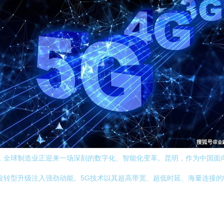
，全球制造业正迎来一场深刻的数字化、智能化变革。昆明，作为中国面
业转型升级注入强劲动能。5G技术以其超高带宽、超低时延、海量连接