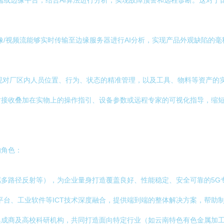
端或边缘平台，结合AI算法进行分析，实现故障预警和远程诊断。这对
像/视频流能够实时传输至边缘服务器进行AI分析，实现产品外观缺陷的
实现对厂区内人员位置、行为、状态的精准管理，以及工具、物料等资产的
实时接收叠加在实物上的操作指引、设备参数或远程专家的可视化指导，缩
的角色：
多路径反射等），为企业量身打造覆盖良好、性能稳定、安全可靠的5G
平台、工业软件等ICT技术深度融合，提供端到端的整体解决方案，帮助制
成商及高校科研机构，共同打造面向特定行业（如云南特色有色金属加工