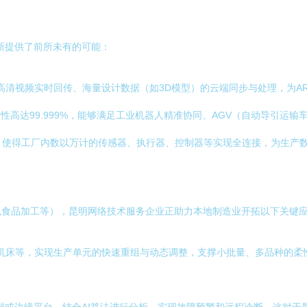
新提供了前所未有的可能：
持高清视频实时回传、海量设计数据（如3D模型）的云端同步与处理，为A
性高达99.999%，能够满足工业机器人精准协同、AGV（自动导引运
，使得工厂内数以万计的传感器、执行器、控制器等实现全连接，为生产
）
色食品加工等），昆明网络技术服务企业正助力本地制造业开拓以下关键
控机床等，实现生产单元的快速重组与动态调整，支撑小批量、多品种的柔