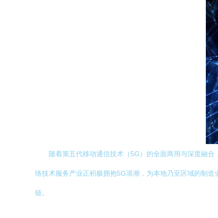
随着第五代移动通信技术（5G）的全面商用与深度融合
络技术服务产业正积极拥抱5G浪潮，为本地乃至区域的制造
链。