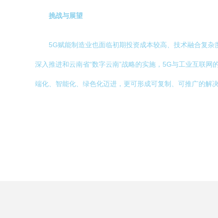
挑战与展望
5G赋能制造业也面临初期投资成本较高、技术融合复杂
深入推进和云南省“数字云南”战略的实施，5G与工业互联网
端化、智能化、绿色化迈进，更可形成可复制、可推广的解决