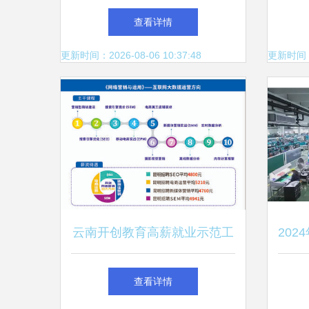
昆明网络技术服务支撑基层公
企业
查看详情
共服务标准化与安全播出调研
更新时间：2026-08-06 10:37:48
更新时间：20
侧记
云南开创教育高薪就业示范工
20
程 引领高中后技能+学历新模
的
查看详情