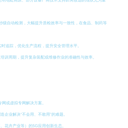
于昆明地处高原、部分设备厂商技术支持距离较远的现状尤为重
毫秒级自动检测，大幅提升质检效率与一致性，在食品、制药等
实时追踪，优化生产流程，提升安全管理水平。
短培训周期，提升复杂装配或维修作业的准确性与效率。
专网或虚拟专网解决方案。
造企业解决“不会用、不敢用”的难题。
、花卉产业等）的5G应用创新生态。